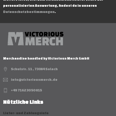
personalisierten Auswertung, findest du in unseren
Datenschutzbestimmungen
.
Merchandise handled by Victorious Merch GmbH
Schulstr. 11 , 73084 Salach
info@victoriousmerch.de
+49 7162 30 50 815
Nützliche Links
Liefer- und Zahlungsinfo