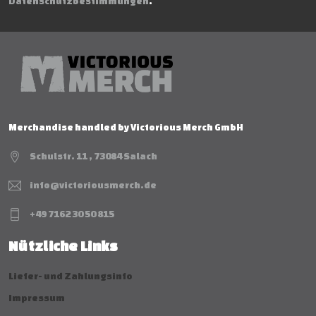
Datenschutzbestimmungen
.
Merchandise handled by Victorious Merch GmbH
Schulstr. 11 , 73084 Salach
info@victoriousmerch.de
+49 7162 30 50 815
Nützliche Links
Liefer- und Zahlungsinfo
Impressum