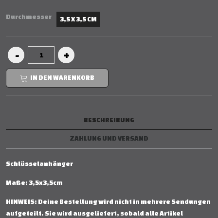
Durchmesser
3,5 X 3,5 CM
IN DEN WARENKORB
BESCHREIBUNG
ZAHLUNG UND VERSAND
Schlüsselanhänger
Maße: 3,5x3,5cm
HINWEIS: Deine Bestellung wird nicht in mehrere Sendungen
aufgeteilt. Sie wird ausgeliefert, sobald alle Artikel