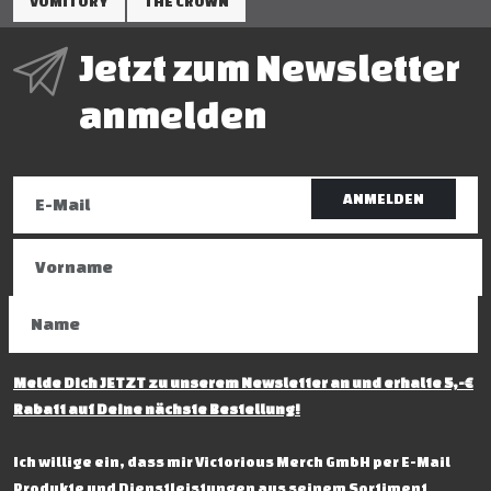
VOMITORY
THE CROWN
Jetzt zum Newsletter
anmelden
ANMELDEN
Melde Dich JETZT zu unserem Newsletter an und erhalte 5,-€
Rabatt auf Deine nächste Bestellung!
Ich willige ein, dass mir Victorious Merch GmbH per E-Mail
Produkte und Dienstleistungen aus seinem Sortiment