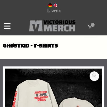
Login
GHØSTKID - T-SHIRTS