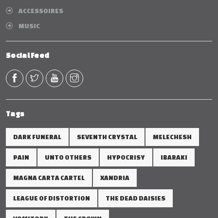
ACCESSOIRES
MUSIC
Social Feed
Tags
DARK FUNERAL
SEVENTH CRYSTAL
MELECHESH
PAIN
UNTO OTHERS
HYPOCRISY
IBARAKI
MAGNA CARTA CARTEL
XANDRIA
LEAGUE OF DISTORTION
THE DEAD DAISIES