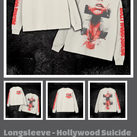
Longsleeve - Hollywood Suicide