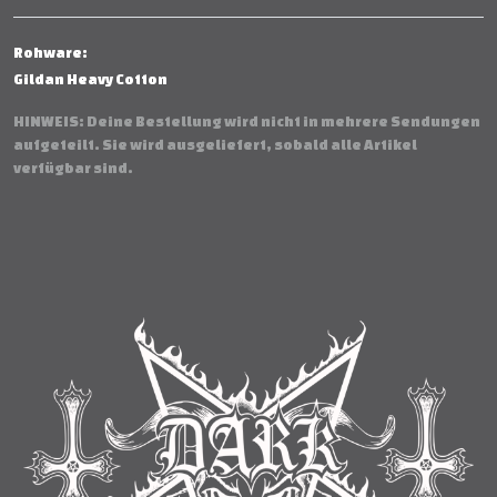
Rohware:
Gildan Heavy Cotton
HINWEIS: Deine Bestellung wird nicht in mehrere Sendungen
aufgeteilt. Sie wird ausgeliefert, sobald alle Artikel
verfügbar sind.