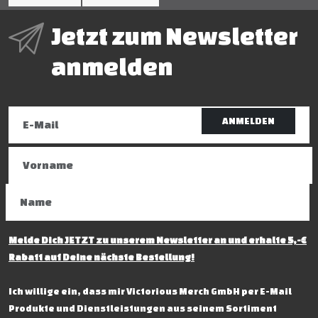
Jetzt zum Newsletter
anmelden
ANMELDEN
Melde Dich JETZT zu unserem Newsletter an und erhalte 5,-€
Rabatt auf Deine nächste Bestellung!
Ich willige ein, dass mir Victorious Merch GmbH per E-Mail
Produkte und Dienstleistungen aus seinem Sortiment