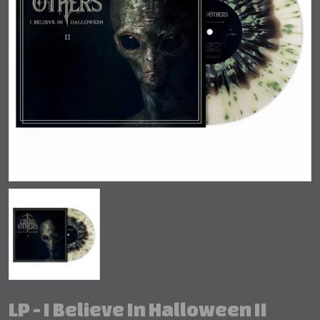
LP - I Believe In Halloween II