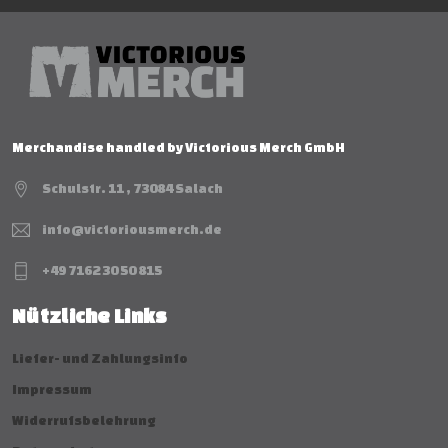
Merchandise handled by Victorious Merch GmbH
Schulstr. 11 , 73084 Salach
info@victoriousmerch.de
+49 7162 30 50 815
Nützliche Links
Liefer- und Zahlungsinfo
Impressum
Widerrufsbelehrung