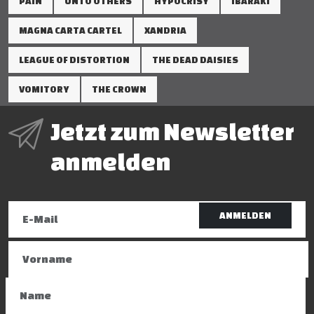
PAIN
UNTO OTHERS
HYPOCRISY
IBARAKI
MAGNA CARTA CARTEL
XANDRIA
LEAGUE OF DISTORTION
THE DEAD DAISIES
VOMITORY
THE CROWN
Jetzt zum Newsletter
anmelden
ANMELDEN