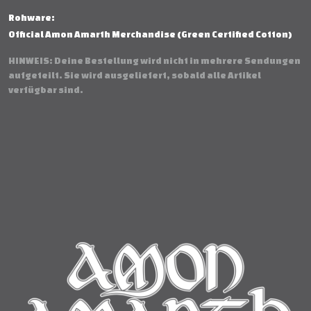
Rohware:
Official Amon Amarth Merchandise (Green Certified Cotton)
HINWEIS: Deine Bestellung wird nicht in mehrere Sendungen
aufgeteilt. Sie wird ausgeliefert, sobald alle Artikel
verfügbar sind.