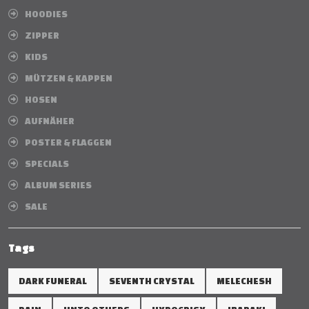
HOODIES
ZIPPER
KIDS
MÜTZEN & KAPPEN
HOSEN
AUFNÄHER
POSTER & FLAGGEN
SPECIALS
ALBUM SERIES
SALE
Tags
DARK FUNERAL
SEVENTH CRYSTAL
MELECHESH