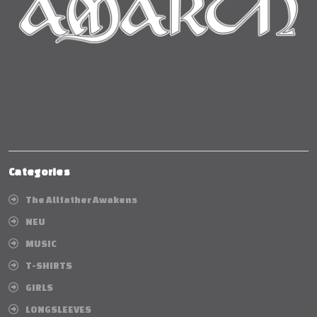
Categories
The Allfather Awakens
NEU
MUSIC
T-SHIRTS
GIRLS
LONGSLEEVES