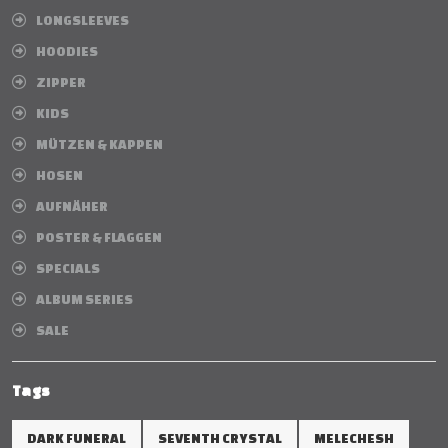
LONGSLEEVES
HOODIES
ZIPPER
KIDS
MÜTZEN & KAPPEN
HOSEN
AUFNÄHER
POSTER & FLAGGEN
SPECIALS
ALBUM SERIES
SALE
Tags
DARK FUNERAL
SEVENTH CRYSTAL
MELECHESH