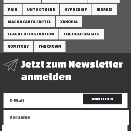
PAIN
UNTO OTHERS
HYPOCRISY
IBARAKI
MAGNA CARTA CARTEL
XANDRIA
LEAGUE OF DISTORTION
THE DEAD DAISIES
VOMITORY
THE CROWN
Jetzt zum Newsletter
anmelden
ANMELDEN