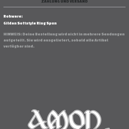
ZAHLUNG UND VERSAND
Rohware:
Gildan Softstyle Ring Spun
HINWEIS: Deine Bestellung wird nicht in mehrere Sendungen
aufgeteilt. Sie wird ausgeliefert, sobald alle Artikel
verfügbar sind.