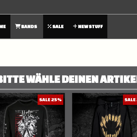
ME
BANDS
SALE
NEW STUFF
BITTE WÄHLE DEINEN ARTIKE
SALE 25%
SALE