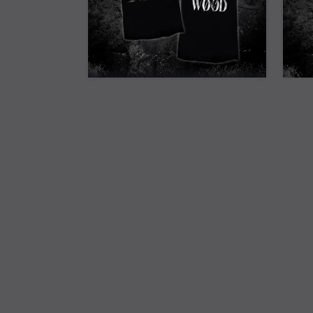
25% Off