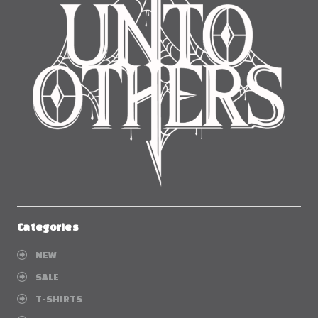
Categories
NEW
SALE
T-SHIRTS