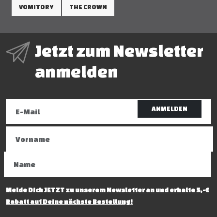
VOMITORY
THE CROWN
Jetzt zum Newsletter
anmelden
ANMELDEN
Melde Dich JETZT zu unserem Newsletter an und erhalte 5,-€
Rabatt auf Deine nächste Bestellung!