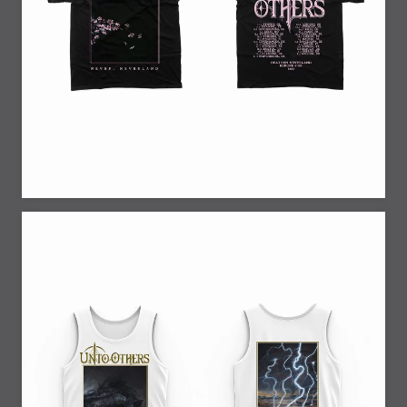
50% Off