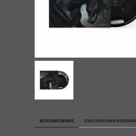
BESCHREIBUNG
ZAHLUNG UND VERSAN