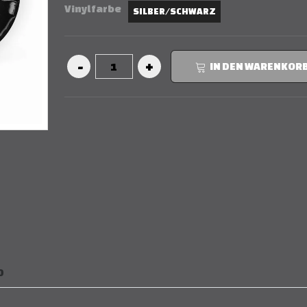
Vinylfarbe
SILBER/SCHWARZ
IN DEN WARENKOR
D