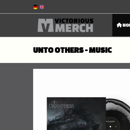
HO
UNTO OTHERS - MUSIC