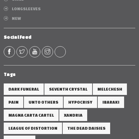
LONGSLEEVES
NEW
Social Feed
Tags
DARK FUNERAL
SEVENTH CRYSTAL
MELECHESH
PAIN
UNTO OTHERS
HYPOCRISY
IBARAKI
MAGNA CARTA CARTEL
XANDRIA
LEAGUE OF DISTORTION
THE DEAD DAISIES