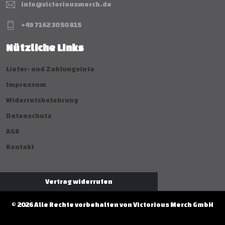
info@victoriousmerch.de
+49 7162 30 50 815
Nützliche Links
Liefer- und Zahlungsinfo
Impressum
Widerrufsbelehrung
Datenschutz
AGB
Kontakt
Vertrag widerrufen
© 2026 Alle Rechte vorbehalten von Victorious Merch GmbH