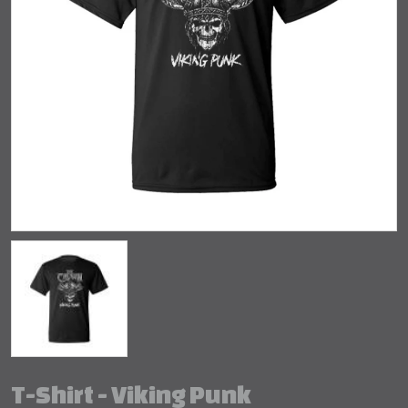
T-Shirt - Viking Punk