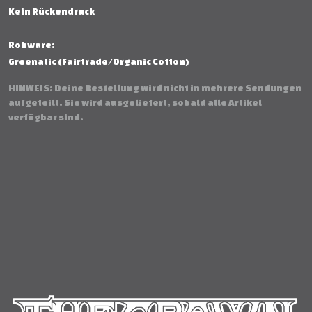
Kein Rückendruck
Rohware:
Greenatic (Fairtrade/Organic Cotton)
HINWEIS: Deine Bestellung wird nicht in mehrere Sendungen
aufgeteilt. Sie wird ausgeliefert, sobald alle Artikel
verfügbar sind.