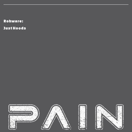
Rohware:
Just Hoods