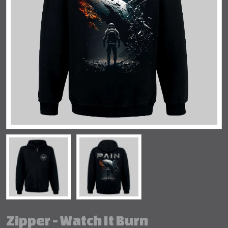
Zipper - Watch It Burn