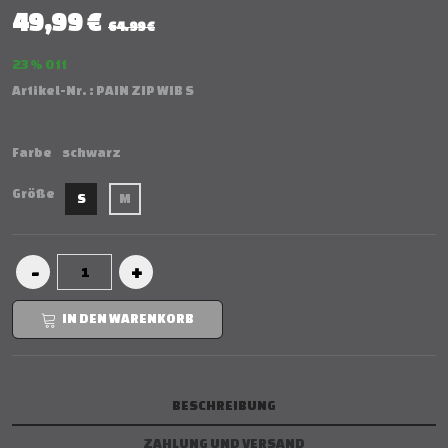
49,99 €
64.99 €
23 % Off
Artikel-Nr. :
PAIN ZIP WIB S
Farbe
schwarz
Größe
S
M
IN DEN WARENKORB
BESCHREIBUNG
ZAHLUNG UND VERSAND