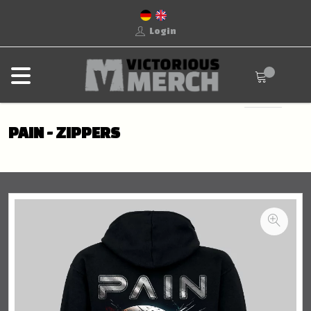
Login
PAIN - ZIPPERS