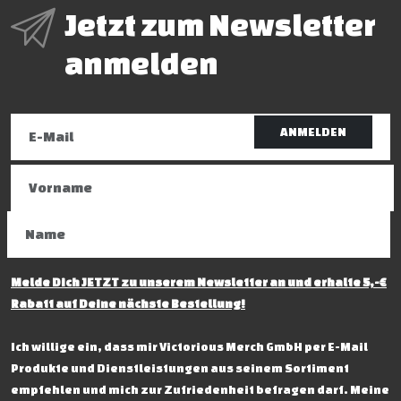
Jetzt zum Newsletter
anmelden
ANMELDEN
Melde Dich JETZT zu unserem Newsletter an und erhalte 5,-€
Rabatt auf Deine nächste Bestellung!
Ich willige ein, dass mir Victorious Merch GmbH per E-Mail
Produkte und Dienstleistungen aus seinem Sortiment
empfehlen und mich zur Zufriedenheit befragen darf. Meine