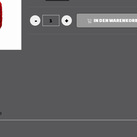
IN DEN WARENKOR
D