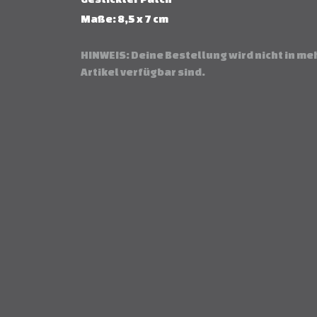
Maße: 8,5 x 7 cm
HINWEIS: Deine Bestellung wird nicht in me
Artikel verfügbar sind.