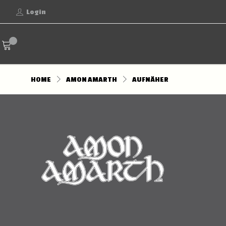
Login
HOME
AMON AMARTH
AUFNÄHER