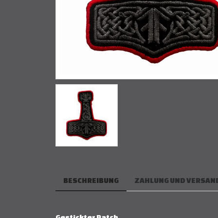
BESCHREIBUNG
ZAHLUNG UND VERSAN
Gestickter Patch