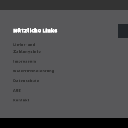
Nützliche Links
Liefer- und
Zahlungsinfo
Impressum
Widerrufsbelehrung
Datenschutz
AGB
Kontakt