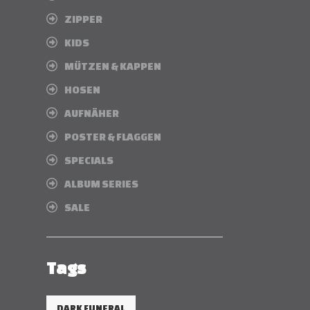
ZIPPER
KIDS
MÜTZEN & KAPPEN
HOSEN
AUFNÄHER
POSTER & FLAGGEN
SPECIALS
ALBUM SERIES
SALE
Tags
DARK FUNERAL