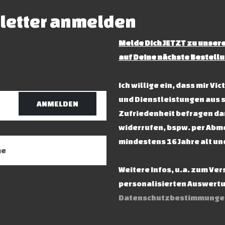
letter anmelden
Melde Dich JETZT zu unsere
auf Deine nächste Bestellu
Ich willige ein, dass mir V
und Dienstleistungen aus 
ANMELDEN
Zufriedenheit befragen dar
widerrufen, bspw. per Abme
mindestens 16 Jahre alt un
Weitere Infos, u.a. zum Ve
personalisierten Auswertun
Datenschutzbestimmunge