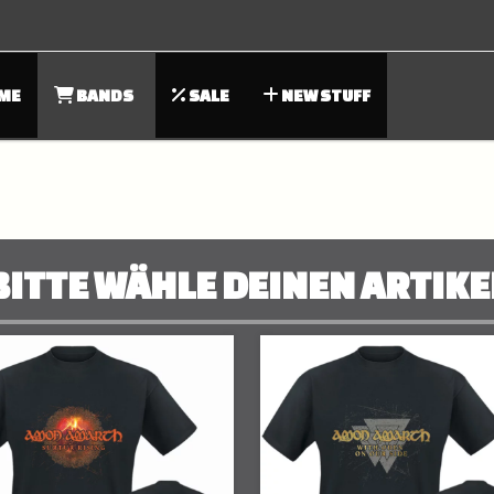
ME
BANDS
SALE
NEW STUFF
BITTE WÄHLE DEINEN ARTIKE