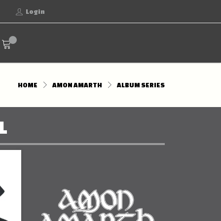
Login
HOME
AMON AMARTH
ALBUM SERIES
L