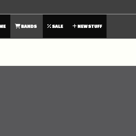
ME
BANDS
SALE
NEW STUFF