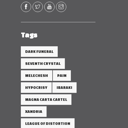
Tags
DARK FUNERAL
SEVENTH CRYSTAL
MELECHESH
PAIN
HYPOCRISY
IBARAKI
MAGNA CARTA CARTEL
XANDRIA
LEAGUE OF DISTORTION