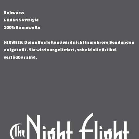
Rohware:
Gildan Softstyle
100% Baumwolle
HINWEIS: Deine Bestellung wird nicht in mehrere Sendungen
aufgeteilt. Sie wird ausgeliefert, sobald alle Artikel
verfügbar sind.