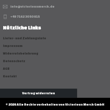
info@victoriousmerch.de
+49 7162 30 50 815
Nützliche Links
Liefer- und Zahlungsinfo
Impressum
Widerrufsbelehrung
Datenschutz
AGB
Kontakt
Vertrag widerrufen
© 2026 Alle Rechte vorbehalten von Victorious Merch GmbH