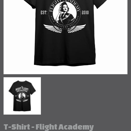
T-Shirt - Flight Academy