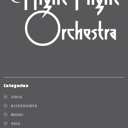
Categories
GIRLS
ACCESSOIRES
MUSIC
SALE