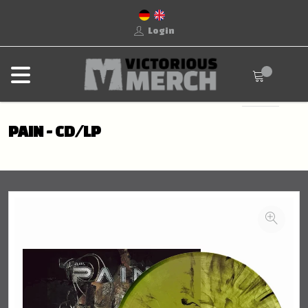
Login
PAIN - CD/LP