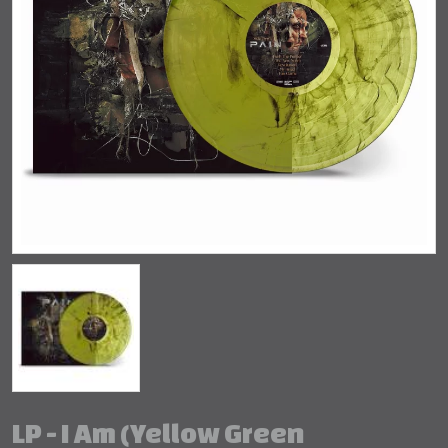
LP - I Am (Yellow Green