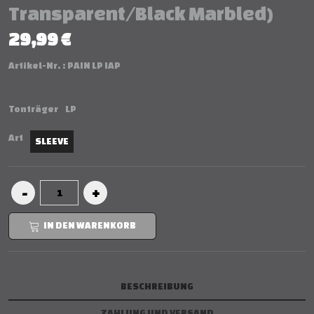
Transparent/Black Marbled)
29,99 €
Artikel-Nr. :
PAIN LP IAP
Tonträger
LP
Art
SLEEVE
IN DEN WARENKORB
BESCHREIBUNG
ZAHLUNG UND VERSAND