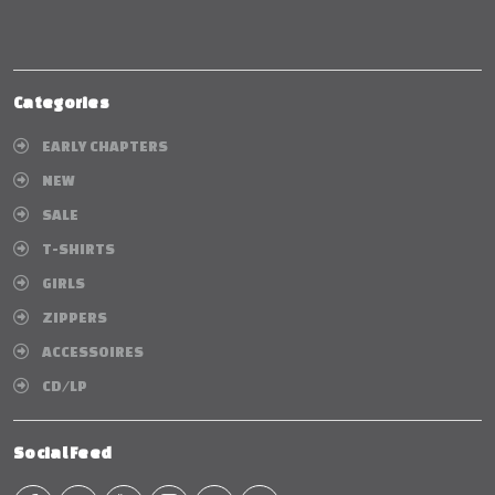
Categories
EARLY CHAPTERS
NEW
SALE
T-SHIRTS
GIRLS
ZIPPERS
ACCESSOIRES
CD/LP
Social Feed