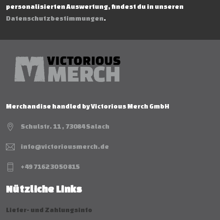
personalisierten Auswertung, findest du in unseren
Datenschutzbestimmungen
.
Merchandise handled by Victorious Merch GmbH
Schulstr. 11 , 73084 Salach
info@victoriousmerch.de
+49 7162 30 50 815
Nützliche Links
Liefer- und Zahlungsinfo