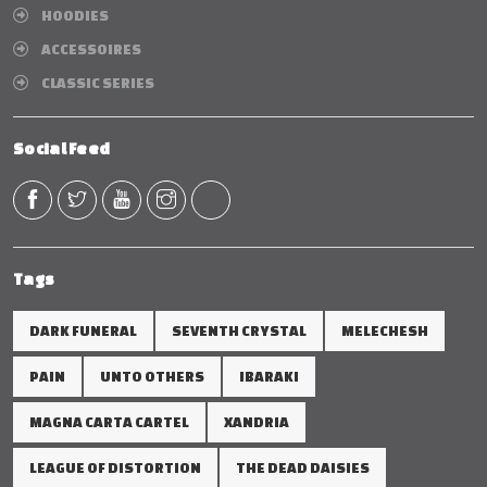
HOODIES
ACCESSOIRES
CLASSIC SERIES
Social Feed
Tags
DARK FUNERAL
SEVENTH CRYSTAL
MELECHESH
PAIN
UNTO OTHERS
IBARAKI
MAGNA CARTA CARTEL
XANDRIA
LEAGUE OF DISTORTION
THE DEAD DAISIES