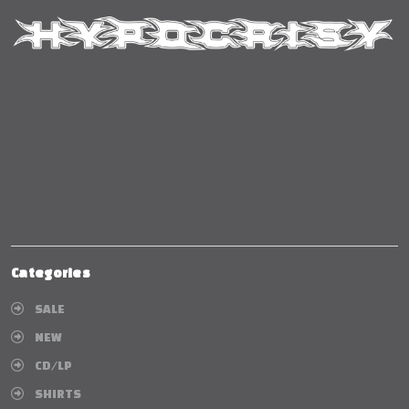
Categories
SALE
NEW
CD/LP
SHIRTS