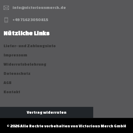
info@victoriousmerch.de
+49 7162 30 50 815
Nützliche Links
Liefer- und Zahlungsinfo
Impressum
Widerrufsbelehrung
Datenschutz
AGB
Kontakt
Vertrag widerrufen
© 2026 Alle Rechte vorbehalten von Victorious Merch GmbH