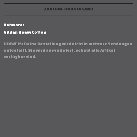
ZAHLUNG UND VERSAND
Rohware:
Gildan Heavy Cotton
HINWEIS: Deine Bestellung wird nicht in mehrere Sendungen
aufgeteilt. Sie wird ausgeliefert, sobald alle Artikel
verfügbar sind.