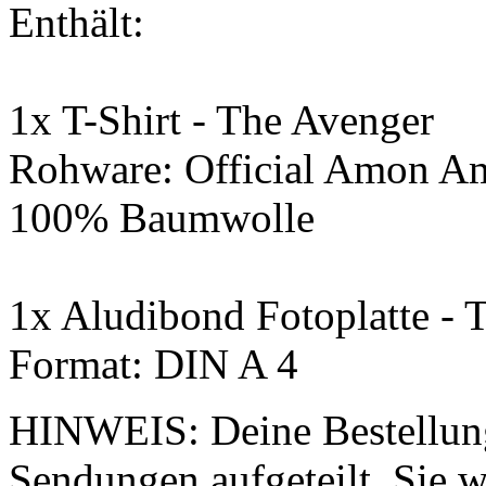
Enthält:
1x T-Shirt - The Avenger
Rohware: Official Amon A
100% Baumwolle
1x Aludibond Fotoplatte - 
Format: DIN A 4
HINWEIS: Deine Bestellung
Sendungen aufgeteilt. Sie wi