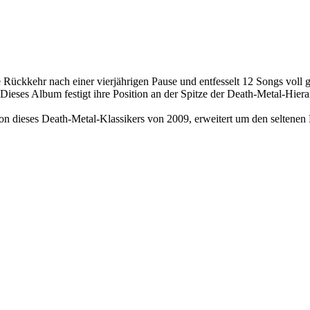
 Rückkehr nach einer vierjährigen Pause und entfesselt 12 Songs voll
eses Album festigt ihre Position an der Spitze der Death-Metal-Hiera
ion dieses Death-Metal-Klassikers von 2009, erweitert um den seltenen