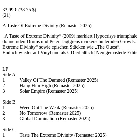
33,99 €
(38.75 $)
(21)
A Taste Of Extreme Divinity (Remaster 2025)
„A Taste of Extreme Divinity“ (2009) markiert Hypocrisys triumphale
donnernden Drums und Peter Tägtgrens markerschütternden Growls. Di
Extreme Divinity“ sowie epischen Stücken wie „The Quest“.
Endlich wieder auf Vinyl und als CD erhältlich! Neu gemasterte Edit
LP
Side A
1 Valley Of The Damned (Remaster 2025)
2 Hang Him High (Remaster 2025)
3 Solar Empire (Remaster 2025)
Side B
1 Weed Out The Weak (Remaster 2025)
2 No Tomorrow (Remaster 2025)
3 Global Domination (Remaster 2025)
Side C
1 Taste The Extreme Divinity (Remaster 2025)