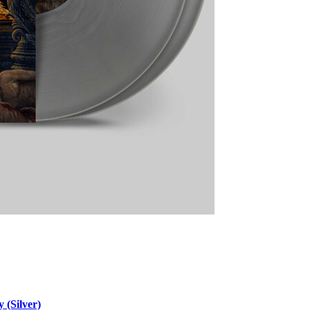
 (Silver)