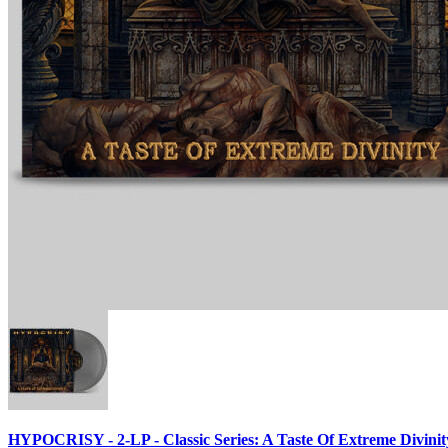
HYPOCRISY - 2-LP - Classic Series: A Taste Of Extreme Divinity