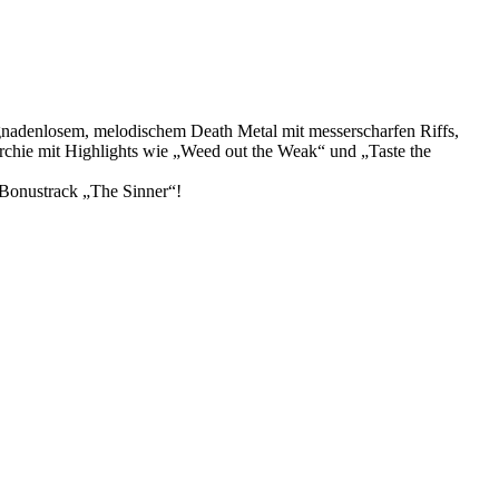
 gnadenlosem, melodischem Death Metal mit messerscharfen Riffs,
rchie mit Highlights wie „Weed out the Weak“ und „Taste the
 Bonustrack „The Sinner“!