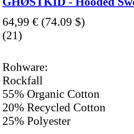
GHØSTKID - Hooded Swea
64,99 €
(74.09 $)
(21)
Rohware:
Rockfall
55% Organic Cotton
20% Recycled Cotton
25% Polyester