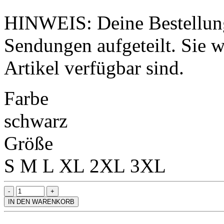
HINWEIS: Deine Bestellung
Sendungen aufgeteilt. Sie wi
Artikel verfügbar sind.
Farbe
schwarz
Größe
S
M
L
XL
2XL
3XL
IN DEN WARENKORB