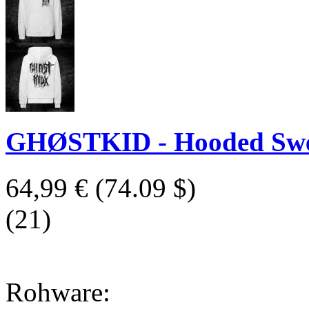
GHØSTKID - Hooded Sweat
64,99 €
(74.09 $)
(21)
Rohware: