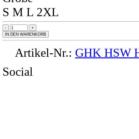
S
M
L
2XL
IN DEN WARENKORB
Artikel-Nr.:
GHK HSW H
Social