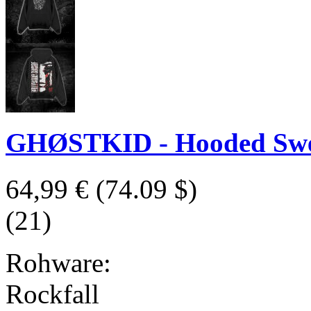
GHØSTKID - Hooded Swea
64,99 €
(74.09 $)
(21)
Rohware:
Rockfall