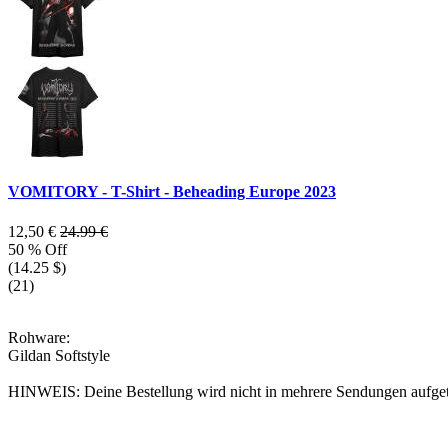
VOMITORY - T-Shirt - Beheading Europe 2023
12,50 €
24.99 €
50 % Off
(14.25 $)
(21)
Rohware:
Gildan Softstyle
HINWEIS: Deine Bestellung wird nicht in mehrere Sendungen aufgeteilt